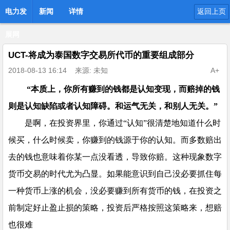
电力发
新闻
详情
返回上页
展网
UCT-将成为泰国数字交易所代币的重要组成部分
2018-08-13 16:14
来源: 未知
A+
“本质上，你所有赚到的钱都是认知变现，而赔掉的钱
则是认知缺陷或者认知障碍。和运气无关，和别人无关。”
是啊，在投资界里，你通过“认知”很清楚地知道什么时
候买，什么时候卖，你赚到的钱源于你的认知。而多数赔出
去的钱也意味着你某一点没看透，导致你赔。这种现象数字
货币交易的时代尤为凸显。如果能意识到自己没必要抓住每
一种货币上涨的机会，没必要赚到所有货币的钱，在投资之
前制定好止盈止损的策略，投资后严格按照这策略来，想赔
也很难