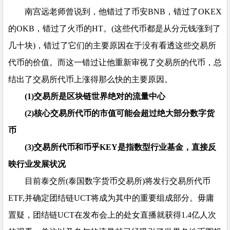
南宫远老师曾说到，他错过了币安BNB，错过了OKEX
的OKB，错过了火币的HT。(这些代币都是从分元钱涨到了
几十块)，错过了它们的主要原因在于没有看透这些交易所
代币的价值。而这一错过让他重新审视了交易所的代币，总
结出了交易所代币上涨得那么快的主要原因。
(1)交易所是区块链世界绝对的流量中心
(2)核心交易所代币的市值可能会超过绝大部分数字货
币
(3)交易所代币和币乎KEY是指数型行业基金，直接反
映行业发展状况
目前泰交所(泰国数字货币交易所)将发行交易所代币
ETF,并确定团结链UCT将成为其中的重要组成部分。毋庸
置疑，团结链UCT在发布会上的处女直播就获得1.4亿人次